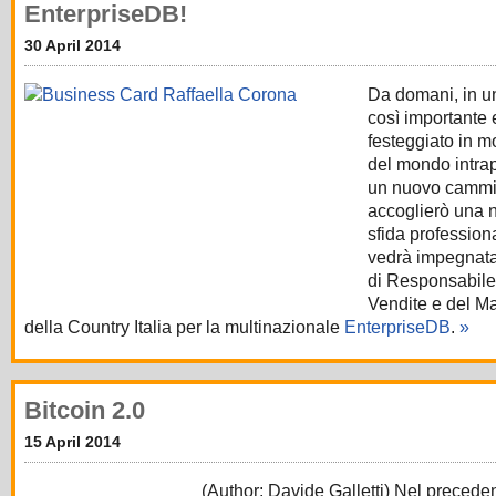
EnterpriseDB!
30 April 2014
Da domani, in u
così importante 
festeggiato in mo
del mondo intra
un nuovo cammi
accoglierò una 
sfida profession
vedrà impegnata 
di Responsabile
Vendite e del M
della Country Italia per la multinazionale
EnterpriseDB
.
»
Bitcoin 2.0
15 April 2014
(Author: Davide Galletti) Nel precede