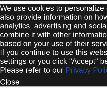
We use cookies to personalize 
also provide information on ho
analytics, advertising and soci
combine it with other informati
based on your use of their serv
If you continue to use this web
settings or you click "Accept" b
Please refer to our
Privacy Poli
Close