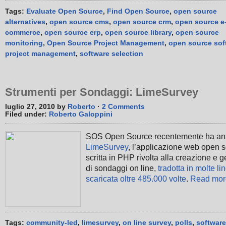
Tags:
Evaluate Open Source
,
Find Open Source
,
open source
alternatives
,
open source cms
,
open source crm
,
open source e
commerce
,
open source erp
,
open source library
,
open source
monitoring
,
Open Source Project Management
,
open source sof
project management
,
software selection
Strumenti per Sondaggi: LimeSurvey
luglio 27, 2010 by
Roberto
·
2 Comments
Filed under:
Roberto Galoppini
SOS Open Source recentemente ha ana
LimeSurvey
, l’applicazione web open 
scritta in PHP rivolta alla creazione e 
di sondaggi on line,
tradotta in molte li
scaricata oltre 485.000 volte
.
Read mor
Tags:
community-led
,
limesurvey
,
on line survey
,
polls
,
software