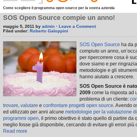
Come scegliere il programma open source per la vostra azienda
SOS Open Source compie un anno!
maggio 5, 2011 by
admin
·
Leave a Comment
Filed under:
Roberto Galoppini
SOS Open Source
ha da 
compiuto un anno, un’occ
per ripercorrere cosa è su
dove siamo e per ringrazia
metodologie e gli strument
hanno aiutato a crescere.
SOS Open Source è nato
2009
come la risposta ad 
problema di un cliente:
co
trovare
,
valutare
e
confrontare progetti open source
. Avendo o
ed utilizzato per anni alcune
metodologie per la valutazione di
programmi open
, il primo obiettivo è stato quello di partire da
meglio fosse già disponibile, cercando di evitare gli errori più
Read more