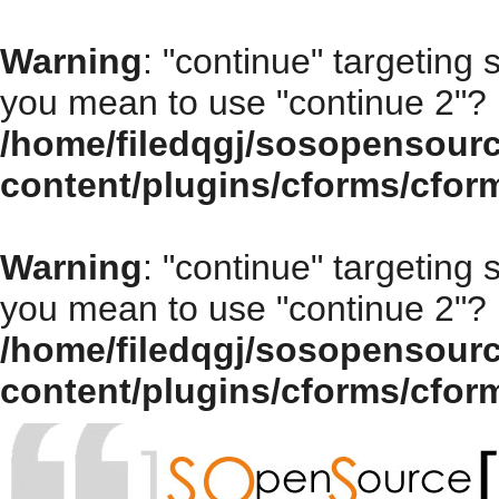
Warning
: "continue" targeting 
you mean to use "continue 2"? 
/home/filedqgj/sosopensour
content/plugins/cforms/cfor
Warning
: "continue" targeting 
you mean to use "continue 2"? 
/home/filedqgj/sosopensour
content/plugins/cforms/cfor