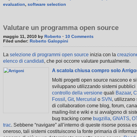
evaluation
,
software selection
Valutare un programma open source
maggio 11, 2010 by
Roberto
·
10 Comments
Filed under:
Roberto Galoppini
La
selezione di programmi open source
inizia con la
creazion
elenco di candidati
, che poi occorre valutare puntualmente.
A scatola chiusa compro solo Arrigo
Molti progetti open source nascono e si
sviluppano utilizzando sistemi pubblici 
controllo della versione
quali
Bazaar
,
C
Fossil
,
Git
,
Mercurial
o
SVN
, utilizzano
di collaboration come blog, forum, cana
mailing-list e wiki e si avvalgono di sist
bug tracking come
bugzilla
,
GNATS
,
O
trac
. Sebbene “navigare” all’interno di queste risorse possa e
oneroso, tali sistemi costituiscono la fonte primaria di informa