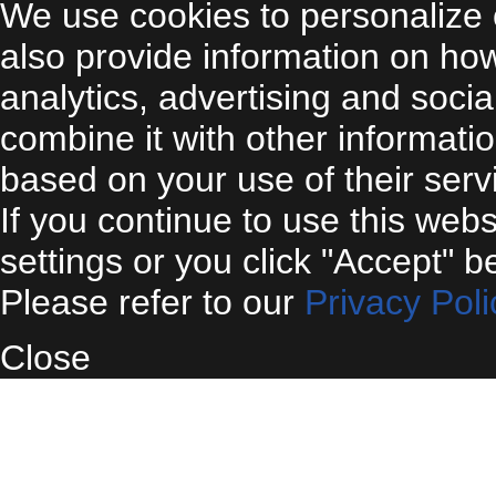
We use cookies to personalize 
also provide information on ho
analytics, advertising and soci
combine it with other informati
based on your use of their serv
If you continue to use this web
settings or you click "Accept" b
Please refer to our
Privacy Poli
Close