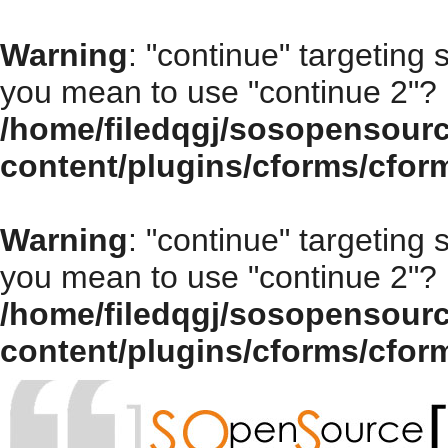
Warning
: "continue" targeting 
you mean to use "continue 2"? 
/home/filedqgj/sosopensour
content/plugins/cforms/cfor
Warning
: "continue" targeting 
you mean to use "continue 2"? 
/home/filedqgj/sosopensour
content/plugins/cforms/cfor