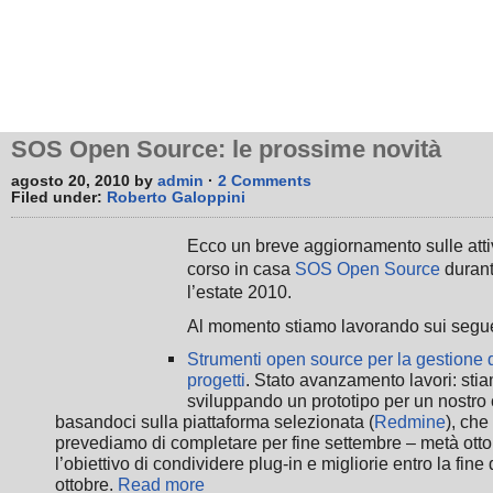
SOS Open Source: le prossime novità
agosto 20, 2010 by
admin
·
2 Comments
Filed under:
Roberto Galoppini
Ecco un breve aggiornamento sulle attiv
corso in casa
SOS Open Source
duran
l’estate 2010.
Al momento stiamo lavorando sui segue
Strumenti open source per la gestione 
progetti
. Stato avanzamento lavori: sti
sviluppando un prototipo per un nostro 
basandoci sulla piattaforma selezionata (
Redmine
), che
prevediamo di completare per fine settembre – metà otto
l’obiettivo di condividere plug-in e migliorie entro la fine 
ottobre.
Read more