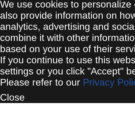
We use cookies to personalize 
also provide information on ho
analytics, advertising and soci
combine it with other informati
based on your use of their serv
If you continue to use this web
settings or you click "Accept" b
Please refer to our
Privacy Poli
Close