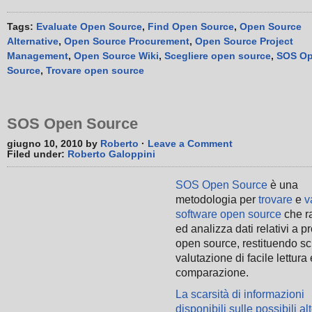
Tags:
Evaluate Open Source
,
Find Open Source
,
Open Source
Alternative
,
Open Source Procurement
,
Open Source Project
Management
,
Open Source Wiki
,
Scegliere open source
,
SOS O
Source
,
Trovare open source
SOS Open Source
giugno 10, 2010 by
Roberto
·
Leave a Comment
Filed under:
Roberto Galoppini
SOS Open Source
è una
metodologia per
trovare
e
v
software open source
che r
ed analizza dati relativi a 
open source, restituendo s
valutazione di facile lettura 
comparazione.
La scarsità di informazioni
disponibili sulle possibili al