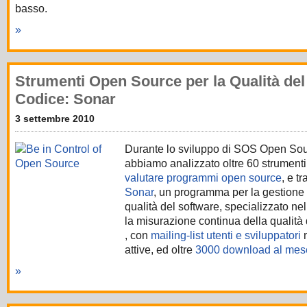
basso.
»
Strumenti Open Source per la Qualità del
Codice: Sonar
3 settembre 2010
Durante lo svilup
po di SOS Open So
abbiamo analizzato oltre 60 strumenti
valutare programmi open source
, e tr
Sonar
, un programma per la gestione 
qualità del software, specializzato nel
la misurazione continua della qualità
, con
mailing-list utenti e sviluppatori
m
attive, ed oltre
3000 download al mes
»