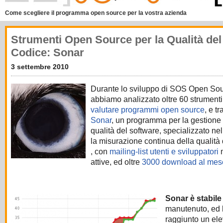
Come scegliere il programma open source per la vostra azienda
Strumenti Open Source per la Qualità del
Codice: Sonar
3 settembre 2010
Durante lo svilup
po di SOS Open So
abbiamo analizzato oltre 60 strumenti
valutare programmi open source
, e tr
Sonar
, un programma per la gestione 
qualità del software, specializzato nel
la misurazione continua della qualità
, con
mailing-list utenti e sviluppatori
m
attive, ed oltre
3000 download al mes
Sonar è stabil
manutenuto, ed
raggiunto un ele