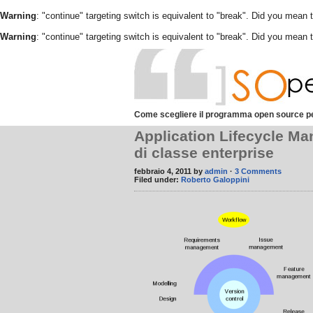
Warning
: "continue" targeting switch is equivalent to "break". Did you mean 
Warning
: "continue" targeting switch is equivalent to "break". Did you mean 
Come scegliere il programma open source pe
Application Lifecycle M
di classe enterprise
febbraio 4, 2011 by
admin
·
3 Comments
Filed under:
Roberto Galoppini