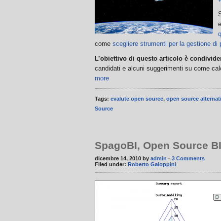
e
q
come
scegliere strumenti per la gestione di 
L’obiettivo di questo articolo è condivide
candidati e alcuni suggerimenti su come cal
more
Tags:
evalute open source
,
open source alternat
Source
SpagoBI, Open Source BI a
dicembre 14, 2010 by
admin
·
3 Comments
Filed under:
Roberto Galoppini