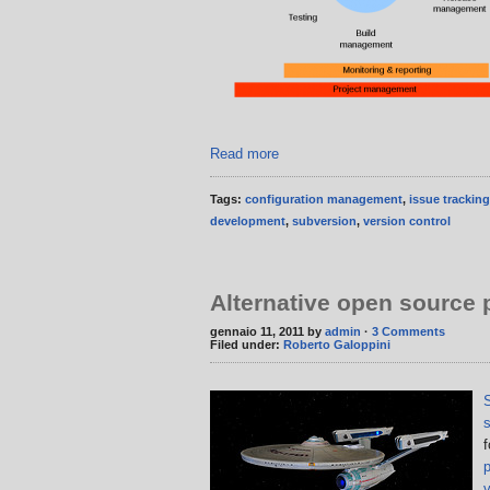
Read more
Tags:
configuration management
,
issue tracking
development
,
subversion
,
version control
Alternative open source 
gennaio 11, 2011 by
admin
·
3 Comments
Filed under:
Roberto Galoppini
f