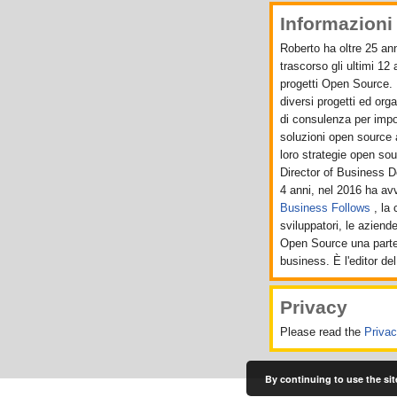
Informazioni 
Roberto ha oltre 25 ann
trascorso gli ultimi 12
progetti Open Source. 
diversi progetti ed org
di consulenza per import
soluzioni open source 
loro strategie open sou
Director of Business 
4 anni, nel 2016 ha a
Business Follows
, la
sviluppatori, le aziend
Open Source una parte 
business. È l'editor del
Privacy
Please read the
Priva
By continuing to use the sit