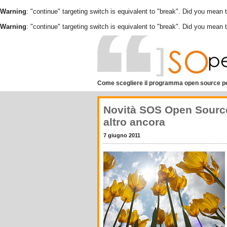
Warning
: "continue" targeting switch is equivalent to "break". Did you mean 
Warning
: "continue" targeting switch is equivalent to "break". Did you mean 
Come scegliere il programma open source pe
Novità SOS Open Source
altro ancora
7 giugno 2011