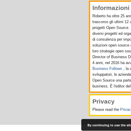
Informazioni 
Roberto ha oltre 25 ann
trascorso gli ultimi 12
progetti Open Source. 
diversi progetti ed org
di consulenza per import
soluzioni open source 
loro strategie open sou
Director of Business 
4 anni, nel 2016 ha a
Business Follows
, la
sviluppatori, le aziend
Open Source una parte 
business. È l'editor del
Privacy
Please read the
Priva
By continuing to use the sit